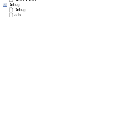
Debug
Debug
adb