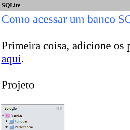
SQLite
Como acessar um banco SQL
Primeira coisa, adicione os 
aqui
.
Projeto