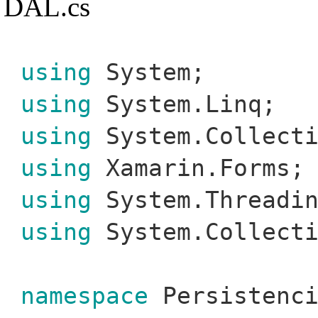
DAL.cs
using
System;
using
System.Linq;
using
System.Collecti
using
Xamarin.Forms;
using
System.Threadin
using
System.Collecti
namespace
Persistenci