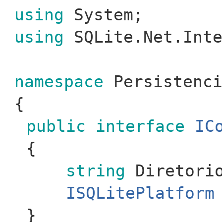
using
System;
using
SQLite.Net.Inte
namespace
Persistenci
{
public
interface
IC
{
string
Diretori
ISQLitePlatform
}