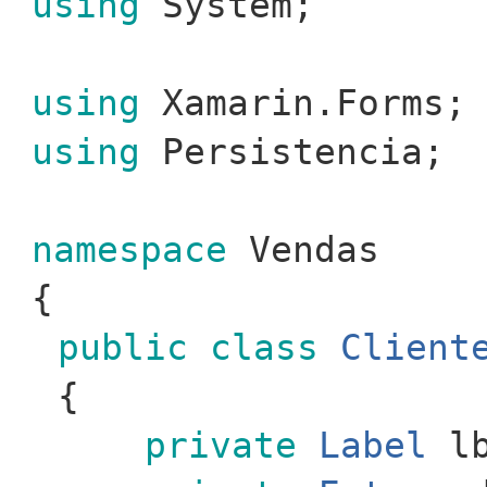
using
System;
using
Xamarin.Forms;
using
Persistencia;
namespace
Vendas
{
public
class
Client
{
private
Label
lb