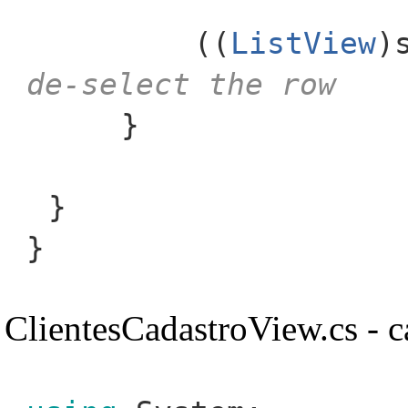
((
ListView
)
de-select the row
}
}
}
ClientesCadastroView.cs - c