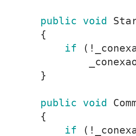
public
void
Star
{
if
(!_conexa
_conexa
}
public
void
Comm
{
if
(!_conexa