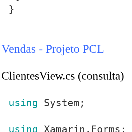
}
Vendas - Projeto PCL
ClientesView.cs (consulta)
using
System;
using
Xamarin.Forms;