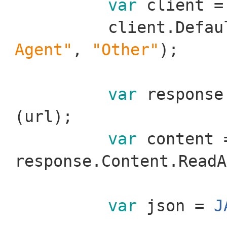
var
client 
client.Defau
Agent"
,
"Other"
);
var
respons
(url);
var
content
response.Content.ReadA
var
json =
J