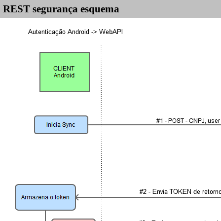
REST segurança esquema